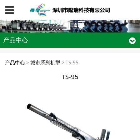
产品中心
TS-95
产品中心
>
城市系列机型
>
TS-95
TS-95